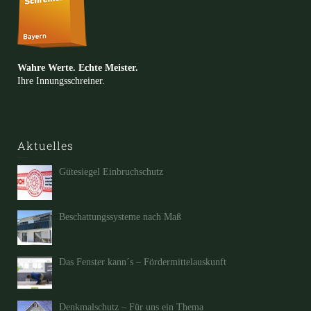
Wahre Werte. Echte Meister.
Ihre Innungsschreiner.
Aktuelles
Gütesiegel Einbruchschutz
Beschattungssysteme nach Maß
Das Fenster kann´s – Fördermittelauskunft
Denkmalschutz – Für uns ein Thema